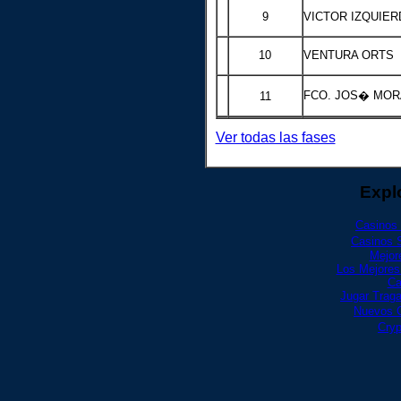
9
VICTOR IZQUIER
10
VENTURA ORTS
FCO. JOS� MOR
11
Ver todas las fases
Expl
Casinos
Casinos 
Mejor
Los Mejores
Ca
Jugar Trag
Nuevos 
Cry