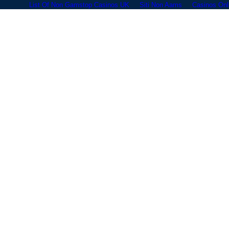
List Of Non Gamstop Casinos UK
Siti Non Aams
Casinos On