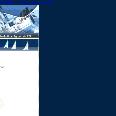
a�a 2025
Mejores Casinos Online
bado 8 de Agosto de 126
bre