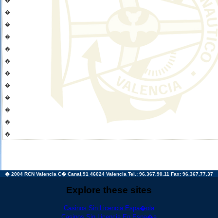
�
�
�
�
�
�
�
�
�
�
�
�
� 2004 RCN Valencia C� Canal,91 46024 Valencia Tel.: 96.367.90.11 Fax: 96.367.77.37
Explore these sites
Casinos Sin Licencia Espa�ola
Casinos Sin Licencia En Espa�a