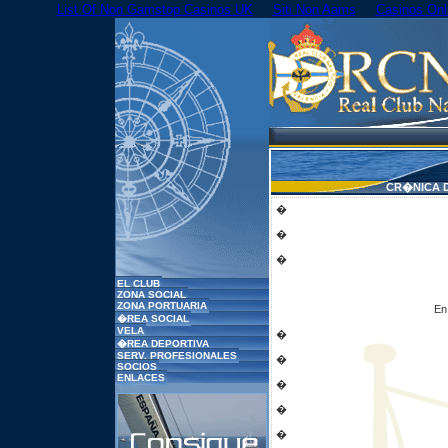
List Of Non Gamstop Casinos UK
Siti Non Aams
Casinos On
CR�NICA D
�
�
�
EL CLUB
ZONA SOCIAL
ZONA PORTUARIA
En
�REA SOCIAL
VELA
�
�REA DEPORTIVA
SERV. PROFESIONALES
�
SOCIOS
ENLACES
�
�
�